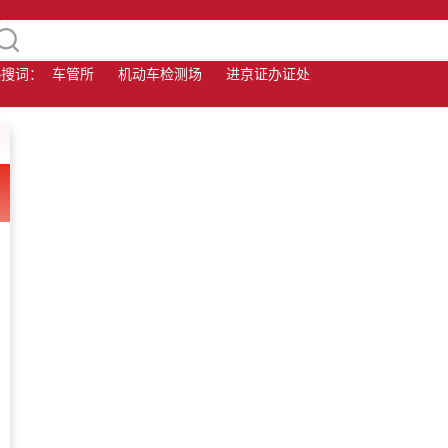
热搜词：
车管所
机动车检测场
进京证办证处