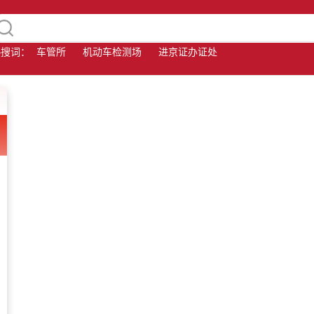
热搜词：
车管所
机动车检测场
进京证办证处