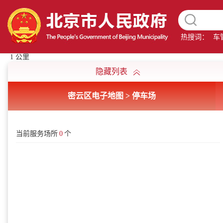
热搜词：
车
1 公里
隐藏列表
密云区电子地图 > 停车场
当前服务场所
0
个