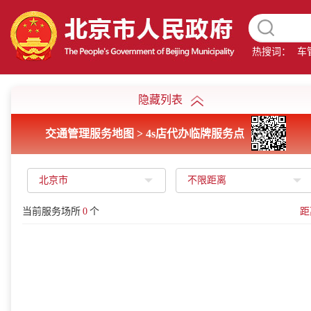
热搜词：
车
隐藏列表
交通管理服务地图 > 4s店代办临牌服务点
北京市
不限距离
当前服务场所
0
个
距