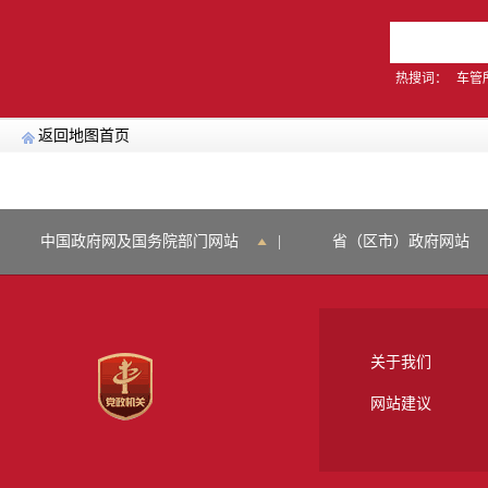
热搜词：
车管
返回地图首页
医疗卫生机构地图 > 儿科诊疗服务机构 > 门头沟区
中国政府网及国务院部门网站
|
省（区市）政府网站
图例：
医院
社区卫生服务中心
共
0
条记录
关于我们
网站建议