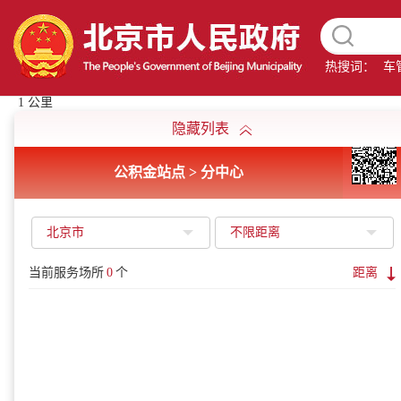
热搜词：
车
1 公里
隐藏列表
公积金站点 > 分中心
北京市
不限距离
当前服务场所
0
个
距离