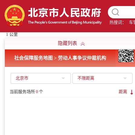
热搜词：
车
1 公里
隐藏列表
社会保障服务地图 > 劳动人事争议仲裁机构
北京市
不限距离
当前服务场所
0
个
距离