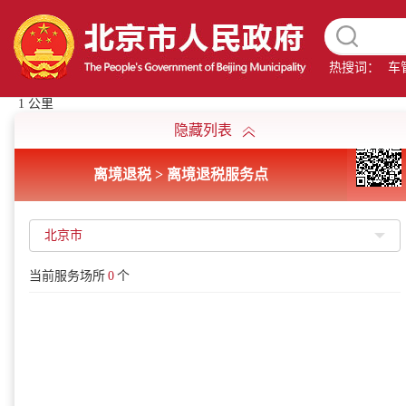
热搜词：
车
1 公里
隐藏列表
离境退税 > 离境退税服务点
北京市
当前服务场所
0
个