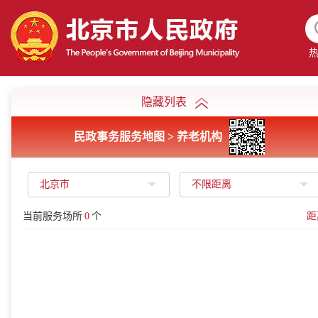
隐藏列表
民政事务服务地图 > 养老机构
北京市
不限距离
当前服务场所
0
个
距