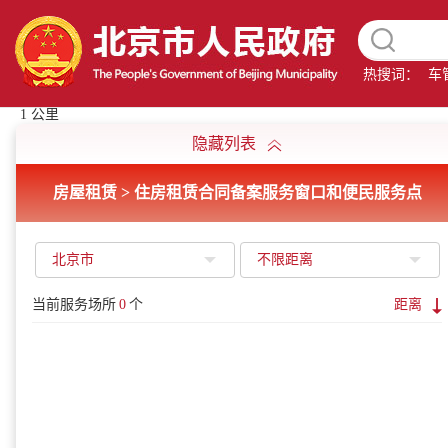
热搜词：
车
1 公里
隐藏列表
房屋租赁 > 住房租赁合同备案服务窗口和便民服务点
北京市
不限距离
当前服务场所
0
个
距离