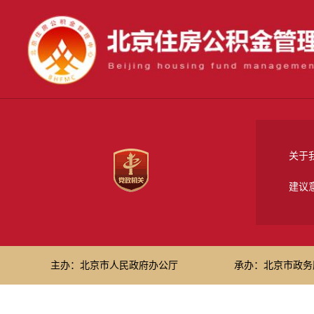
1 公里
隐藏列表
关于
房改房维修资金
建议
北京市
当前服务场所
0
个
主办：北京市人民政府办公厅
承办：北京市政务