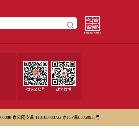
路况信息
微信公众号
政务微博
0088
京公网安备 110105000722
京ICP备05060933号