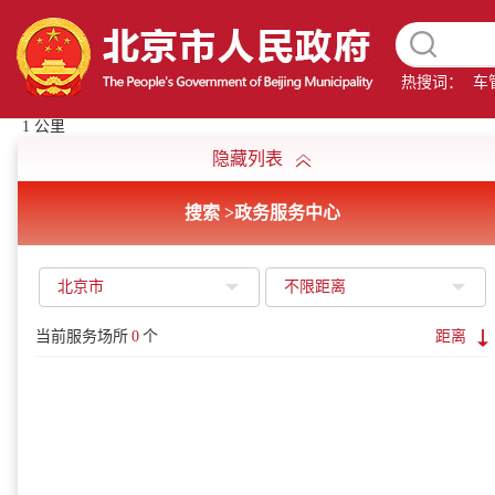
热搜词：
车
1 公里
隐藏列表
搜索 >
政务服务中心
北京市
不限距离
当前服务场所
0
个
距离