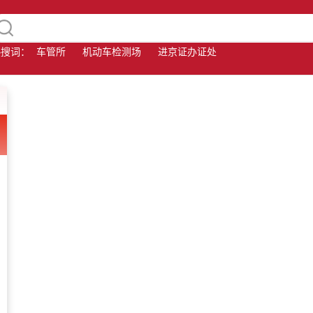
热搜词：
车管所
机动车检测场
进京证办证处