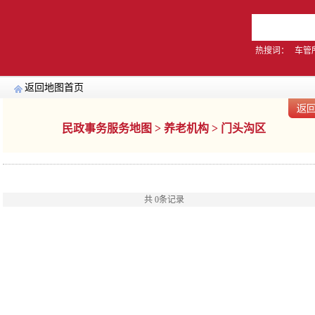
热搜词：
车管
返回地图首页
民政事务服务地图 > 养老机构 > 门头沟区
共
0
条记录