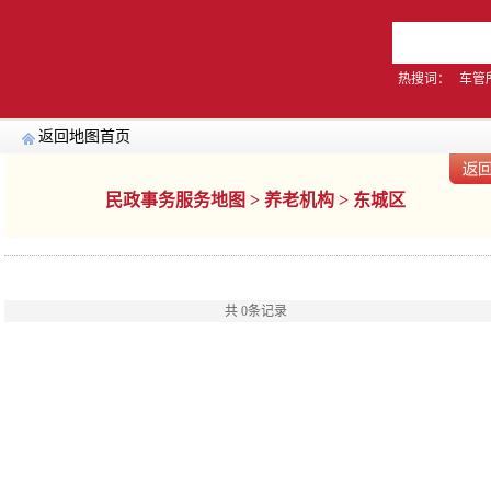
热搜词：
车管
返回地图首页
民政事务服务地图 > 养老机构 > 东城区
共
0
条记录